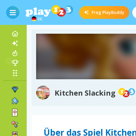
Frag
PlayBuddy
DE
Kitchen Slacking
Über das Spiel Kitche