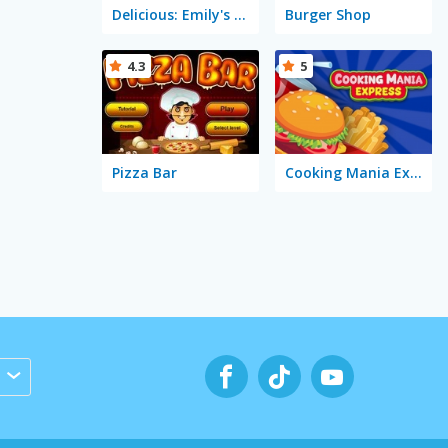
Delicious: Emily's Home Sweet Home
Burger Shop
4.3
5
Pizza Bar
Cooking Mania Express