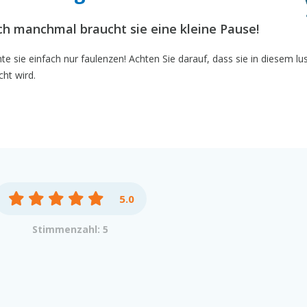
och manchmal braucht sie eine kleine Pause!
 sie einfach nur faulenzen! Achten Sie darauf, dass sie in diesem lu
cht wird.
5.0
Stimmenzahl: 5