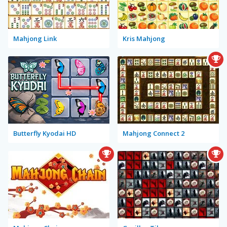
Mahjong Link
Kris Mahjong
Butterfly Kyodai HD
Mahjong Connect 2