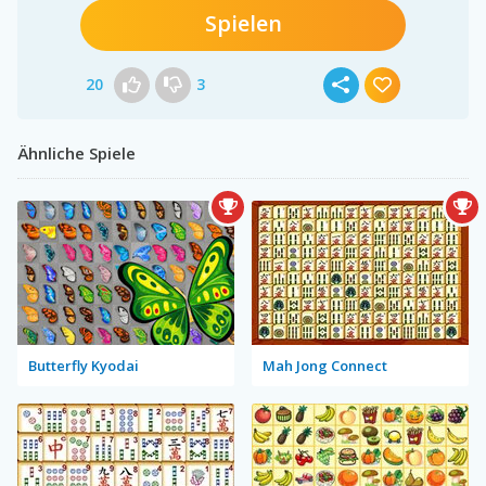
Spielen
20
3
Ähnliche Spiele
Butterfly Kyodai
Mah Jong Connect