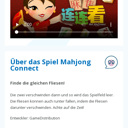
Über das Spiel Mahjong
Connect
Finde die gleichen Fliesen!
Die zwei verschwinden dann und so wird das Spielfeld leer.
Die Fliesen können auch runter fallen, indem die Fliesen
darunter verschwinden. Achte auf die Zeit!
Entwickler: GameDistribution