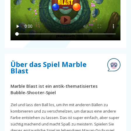
Über das Spiel Marble
Blast
Marble Blast ist ein antik-thematisiertes
Bubble-Shooter-Spiel
Ziel und lass den Ball los, um ihn mit anderen Bällen zu
kombinieren und zu verschmelzen, um daraus eine andere
Farbe entstehen zu lassen. Das ist super einfach, aber super
süchtig machend und macht Spaß zu meistern. Spielen Sie
dieses erstaunliche Spiel im lebendigen Mayan-Dschungel.