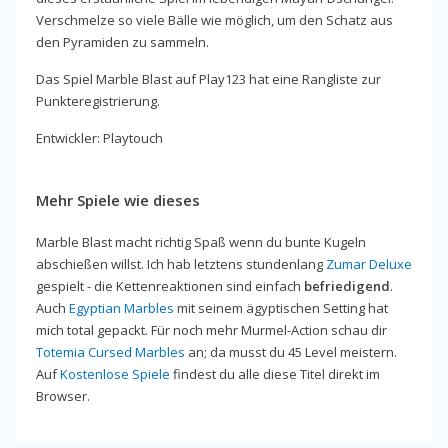
Verschmelze so viele Bälle wie möglich, um den Schatz aus
den Pyramiden zu sammeln.
Das Spiel Marble Blast auf Play123 hat eine Rangliste zur
Punkteregistrierung.
Entwickler: Playtouch
Mehr Spiele wie dieses
Marble Blast macht richtig Spaß wenn du bunte Kugeln
abschießen willst. Ich hab letztens stundenlang
Zumar Deluxe
gespielt - die Kettenreaktionen sind einfach
befriedigend
.
Auch
Egyptian Marbles
mit seinem ägyptischen Setting hat
mich total gepackt. Für noch mehr Murmel-Action schau dir
Totemia Cursed Marbles
an; da musst du 45 Level meistern.
Auf
Kostenlose Spiele
findest du alle diese Titel direkt im
Browser.