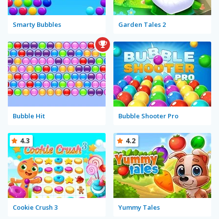
Smarty Bubbles
Garden Tales 2
Bubble Hit
Bubble Shooter Pro
4.3
4.2
Cookie Crush 3
Yummy Tales