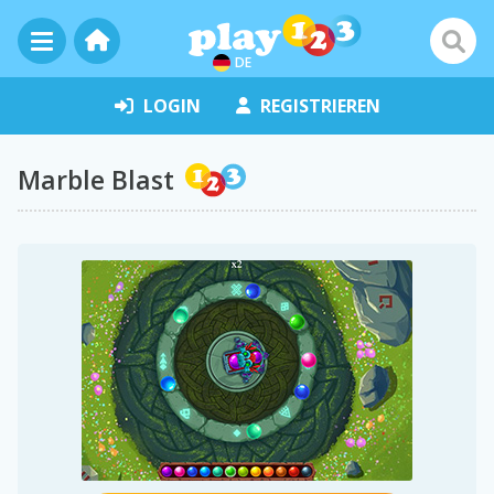
DE
LOGIN
REGISTRIEREN
Marble Blast