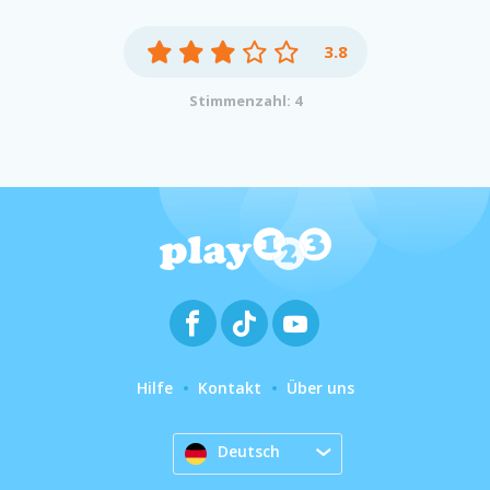
3.8
Stimmenzahl: 4
Hilfe
Kontakt
Über uns
Deutsch