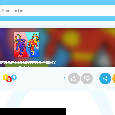
Monster Spiele
(198)
Soldaten Spiel
2