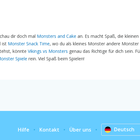
chau dir doch mal
Monsters and Cake
an. Es macht Spaß, die kleine
 ist
Monster Snack Time
, wo du als kleines Monster andere Monster
stehst, könnte
Vikings vs Monsters
genau das Richtige für dich sein. F
onster Spiele
rein. Viel Spaß beim Spielen!
Deutsch
Hilfe
Kontakt
Über uns