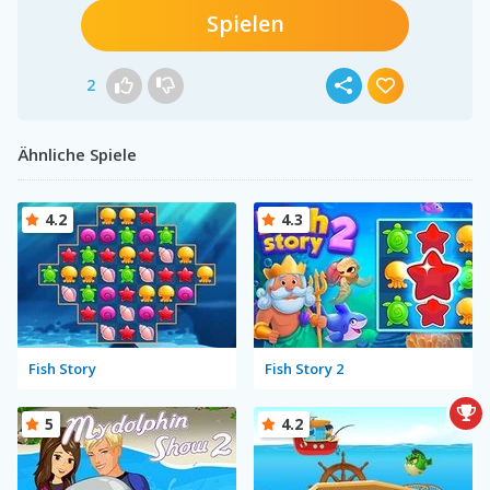
Spielen
2
Ähnliche Spiele
4.2
4.3
Fish Story
Fish Story 2
5
4.2