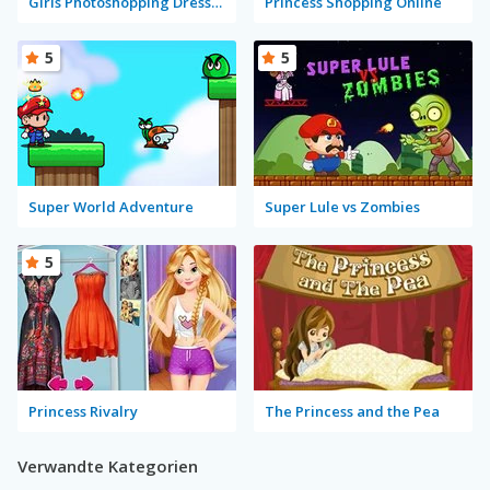
Girls Photoshopping Dressup
Princess Shopping Online
5
5
Super World Adventure
Super Lule vs Zombies
5
Princess Rivalry
The Princess and the Pea
Verwandte Kategorien