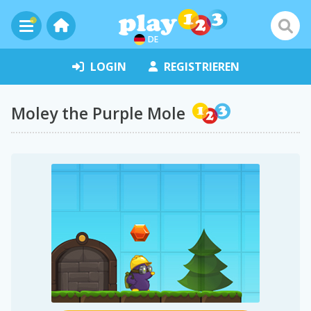
DE
LOGIN
REGISTRIEREN
Moley the Purple Mole