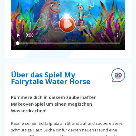
Über das Spiel My
Fairytale Water Horse
Kümmere dich in diesem zauberhaften
Makeover-Spiel um einen magischen
Wasserdrachen!
Räume seinen Schlafplatz am Strand auf und säubere seine
schmutzige Haut. Suche dir für deinen neuen Freund eine