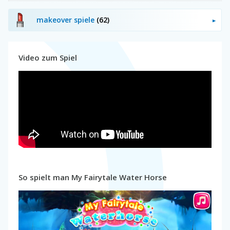
makeover spiele
(62)
Video zum Spiel
So spielt man My Fairytale Water Horse