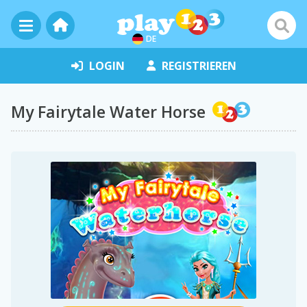
DE
LOGIN
REGISTRIEREN
My Fairytale Water Horse