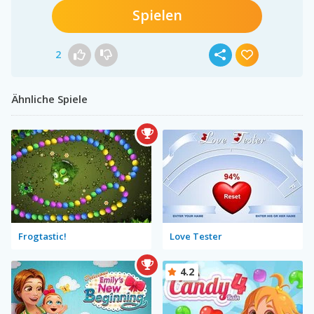
Spielen
2
Ähnliche Spiele
Frogtastic!
Love Tester
4.2