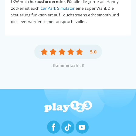
LKW noch
herausfordernder
. Für alle die gerne am Handy
zocken ist auch
Car Park Simulator
eine super Wahl. Die
Steuerung funktioniert auf Touchscreens echt smooth und
die Level werden immer anspruchsvoller.
5.0
Stimmenzahl: 3