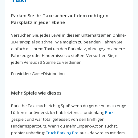
Parken Sie Ihr Taxi sicher auf dem richtigen
Parkplatz in jeder Ebene
Versuchen Sie, jedes Level in diesem unterhaltsamen Online-
3D-Parkspiel so schnell wie möglich zu beenden. Fahren Sie
einfach mit Ihrem Taxi um den Parkplatz, ohne gegen andere
Fahrzeuge oder Hindernisse zu stoßen. Versuchen Sie, mit
jedem Versuch 3 Sterne zu verdienen.
Entwickler: GameDistribution
Mehr Spiele wie dieses
Park the Taxi macht richtig Spaß wenn du gerne Autos in enge
Lücken manövrierst. Ich hab letztens stundenlang
Park It
gespielt und war total gefesselt von den kniffligen
Hindernisparcours. Wenn du mehr Einpark-Action suchst,
probier unbedingt
Truck Parking Pro
aus - da wird es mit dem