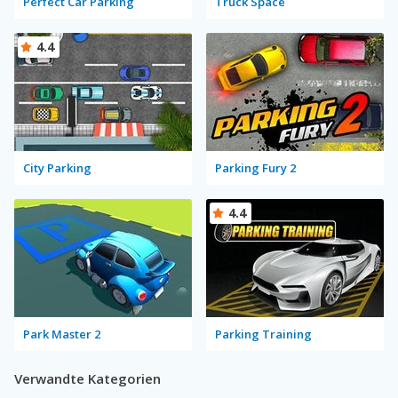
Perfect Car Parking
Truck Space
4.4
City Parking
Parking Fury 2
4.4
Park Master 2
Parking Training
Verwandte Kategorien