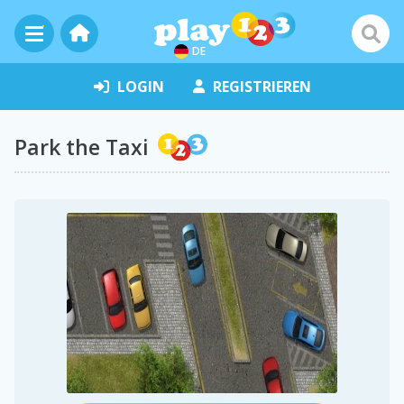
DE
LOGIN
REGISTRIEREN
Park the Taxi