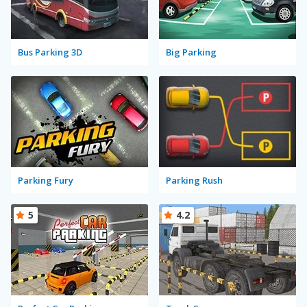
Bus Parking 3D
Big Parking
Parking Fury
Parking Rush
5
4.2