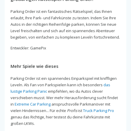
Parking Order ist ein fantastisches Rätselspiel, das Ihnen
erlaubt, Ihre Park- und Fahrkünste zu testen. Indem Sie Ihre
Autos in der richtigen Reihenfolge parken, können Sie neue
Level freischalten und sich auf ein spannendes Abenteuer
begeben, von einfachen zu komplexen Leveln fortschreitend.
Entwickler: GamePix
Mehr Spiele wie dieses
Parking Order ist ein spannendes Einparkspiel mit kniffligen
Leveln. Als Fan von Parkspielen kann ich besonders
das
lustige Parking Panic
empfehlen, wo du Autos clever
verschieben musst. Wer mehr Herausforderung sucht findet
in
Extreme Car Parking
anspruchsvolle Parkmanöver mit
vielen Hindernissen... Für echte
Profis
ist
Truck Parking Pro
genau das Richtige, hier testest du deine Fahrkünste mit
großen LKWs.