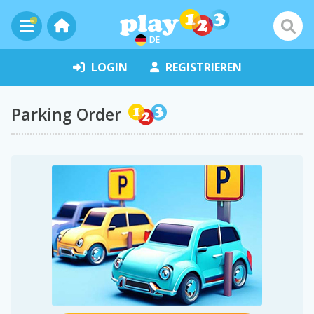
DE
LOGIN
REGISTRIEREN
Parking Order