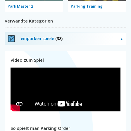
Park Master 2
Parking Training
Verwandte Kategorien
einparken spiele
(38)
Video zum Spiel
So spielt man Parking Order