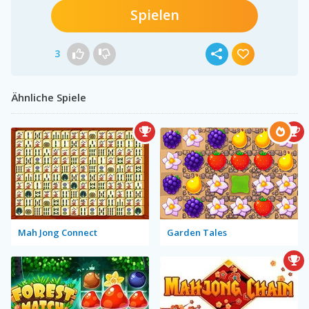
Spielen
3
Ähnliche Spiele
Mah Jong Connect
Garden Tales