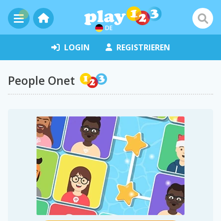
DE
LOGIN
REGISTRIEREN
People Onet