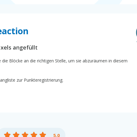
eaction
ixels angefüllt
e die Blöcke an die richtigen Stelle, um sie abzuräumen in diesem
angliste zur Punkteregistrierung.
5.0