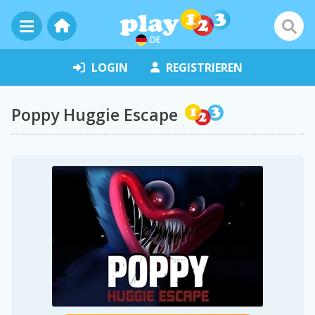
DE
LOGIN
REGISTRIEREN
Poppy Huggie Escape