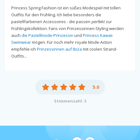
Princess Spring Fashion ist ein süßes Modespiel mit tollen
Outfits für den Frühling. Ich liebe besonders die
pastellfarbenen Accessoires - die passen
perfekt
zur
Frühlingskollektion. Fans von Prinzessinnen-Styling werden
auch
die Pastellmode-Prinzessin
und
Princess Kawaii
Swimwear
mögen. Für noch mehr royale Mode-Action
empfehle ich
Prinzessinnen auf Ibiza
mit coolen Strand-
Outfits...
5.0
Stimmenzahl: 3