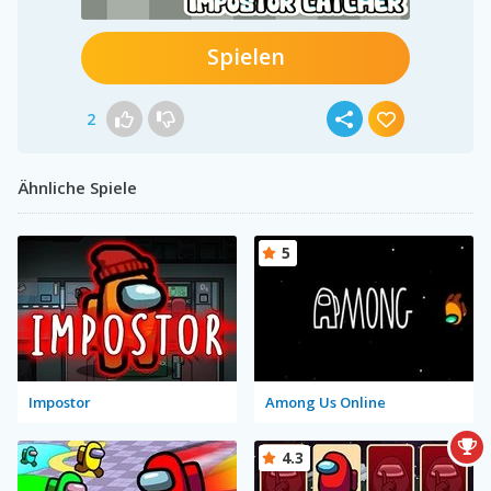
Spielen
2
Ähnliche Spiele
5
Impostor
Among Us Online
4.3