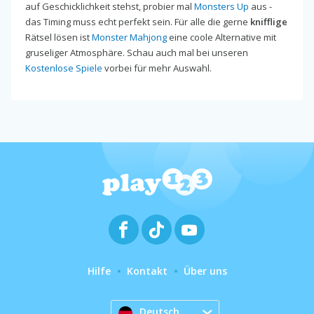
auf Geschicklichkeit stehst, probier mal
Monsters Up
aus -
das Timing muss echt perfekt sein. Für alle die gerne
knifflige
Rätsel lösen ist
Monster Mahjong
eine coole Alternative mit
gruseliger Atmosphäre. Schau auch mal bei unseren
Kostenlose Spiele
vorbei für mehr Auswahl.
Hilfe
Kontakt
Über uns
Deutsch