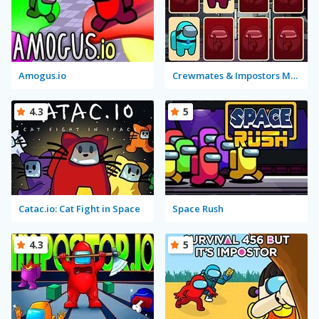
Amogus.io
Crewmates & Impostors Memory
4.3
5
Catac.io: Cat Fight in Space
Space Rush
4.3
5