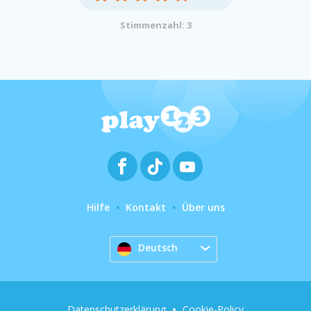
Stimmenzahl: 3
Hilfe
Kontakt
Über uns
Deutsch
Datenschutzerklärung
Cookie-Policy