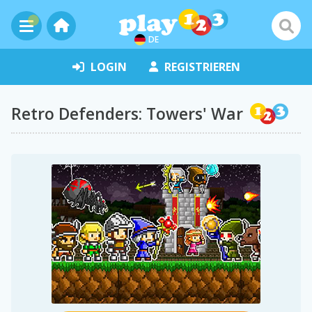
DE
LOGIN
REGISTRIEREN
Retro Defenders: Towers' War