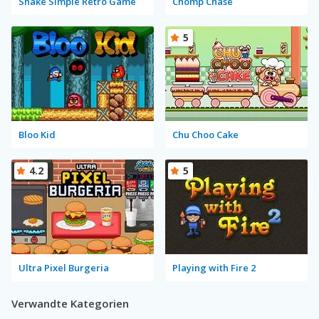
Snake Simple Retro Game
Chomp Chase
5
Bloo Kid
Chu Choo Cake
4.2
5
Ultra Pixel Burgeria
Playing with Fire 2
Verwandte Kategorien