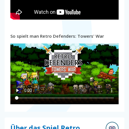
So spielt man Retro Defenders: Towers' War
Über das Spiel Retro