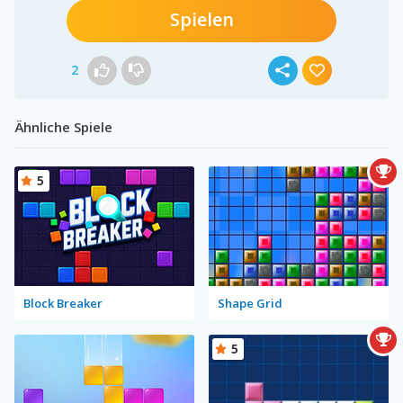
Spielen
2
Ähnliche Spiele
5
Block Breaker
Shape Grid
5