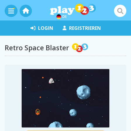
DE
LOGIN
REGISTRIEREN
Retro Space Blaster