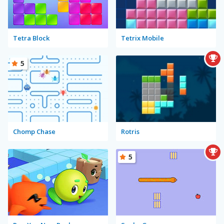
Tetra Block
Tetrix Mobile
5
Chomp Chase
Rotris
5