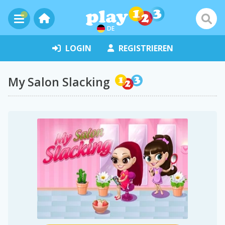
DE
LOGIN
REGISTRIEREN
My Salon Slacking