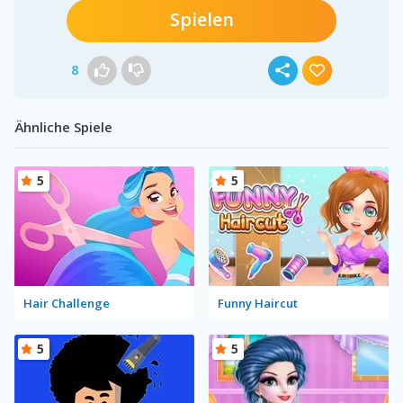
Spielen
8
Ähnliche Spiele
5
5
Hair Challenge
Funny Haircut
5
5