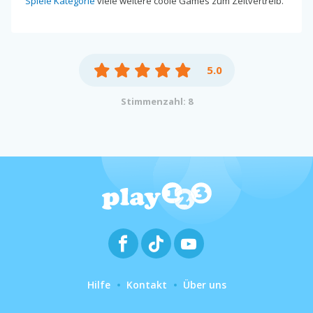
Spiele Kategorie
viele weitere coole Games zum Zeitvertreib.
5.0
Stimmenzahl: 8
Hilfe
Kontakt
Über uns