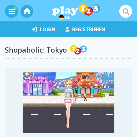
DE
LOGIN
REGISTRIEREN
Shopaholic: Tokyo