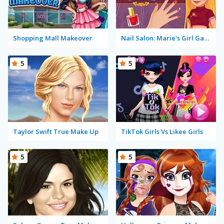
Shopping Mall Makeover
Nail Salon: Marie's Girl Games
5
5
Taylor Swift True Make Up
TikTok Girls Vs Likee Girls
5
5