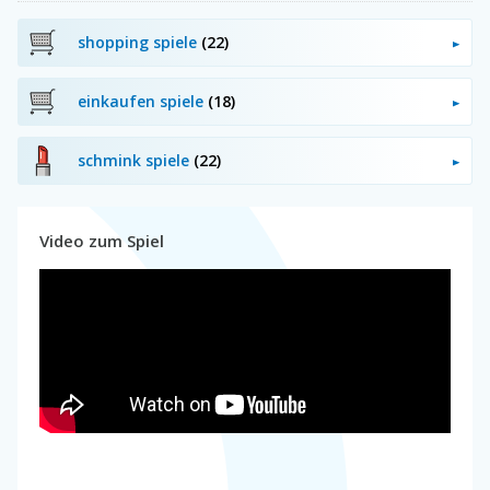
shopping spiele
(22)
einkaufen spiele
(18)
schmink spiele
(22)
Video zum Spiel