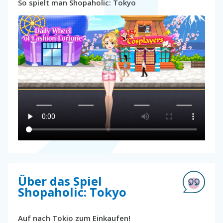
So spielt man Shopaholic: Tokyo
Über das Spiel
Shopaholic: Tokyo
Auf nach Tokio zum Einkaufen!