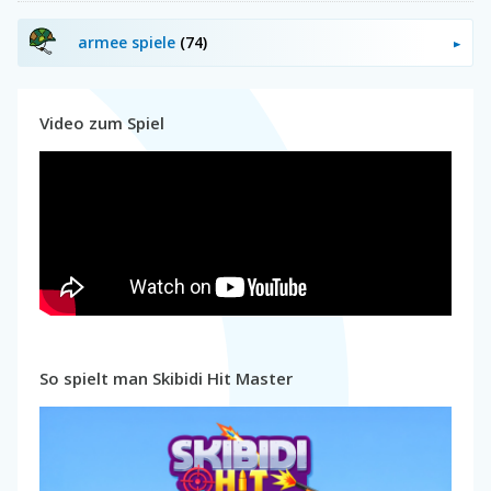
armee spiele
(74)
Video zum Spiel
So spielt man Skibidi Hit Master