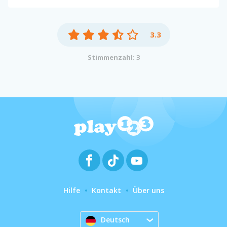
3.3
Stimmenzahl: 3
Hilfe
Kontakt
Über uns
Deutsch