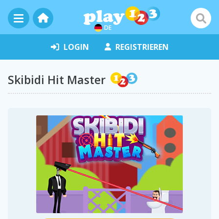
DE
LOGIN
REGISTRIEREN
Skibidi Hit Master