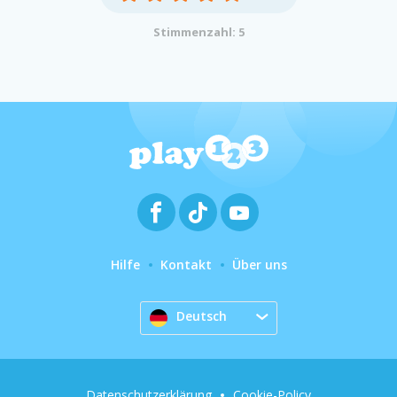
Stimmenzahl: 5
Hilfe
Kontakt
Über uns
Deutsch
Datenschutzerklärung
Cookie-Policy