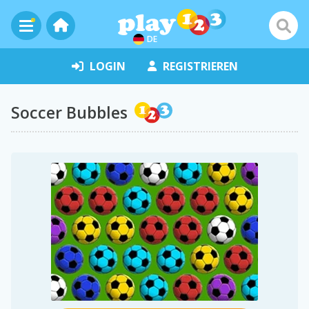
DE
LOGIN
REGISTRIEREN
Soccer Bubbles