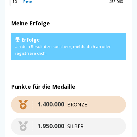
10
Pete
453.060
Meine Erfolge
Erfolge
Um dein Resultat zu speichern,
melde dich an
oder
registriere dich
.
Punkte für die Medaille
1.400.000
BRONZE
1.950.000
SILBER