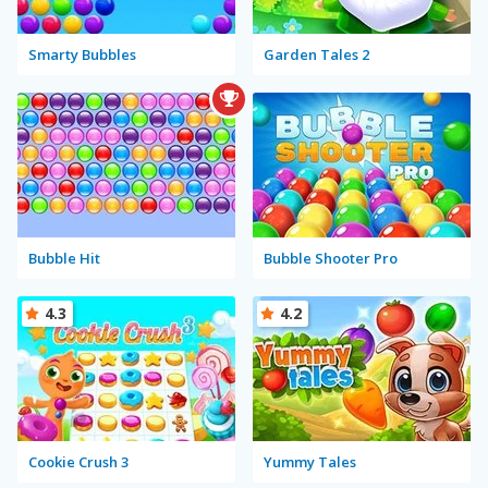
Smarty Bubbles
Garden Tales 2
Bubble Hit
Bubble Shooter Pro
4.3
4.2
Cookie Crush 3
Yummy Tales