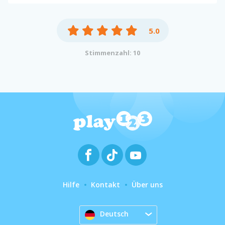
5.0
Stimmenzahl: 10
Hilfe
Kontakt
Über uns
Deutsch