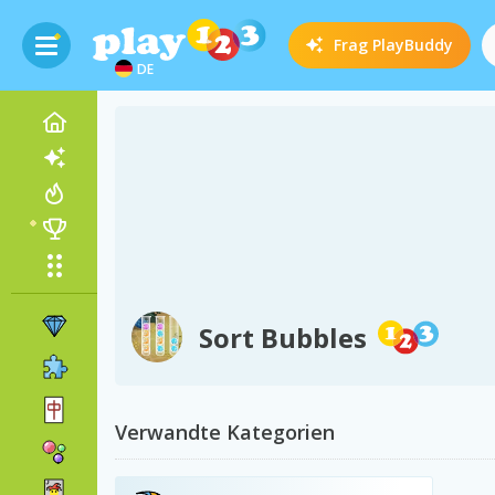
Frag
PlayBuddy
DE
Sort Bubbles
Verwandte Kategorien