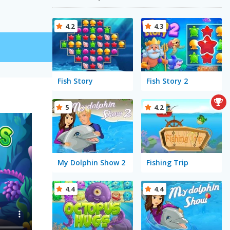
4.2
4.3
Fish Story
Fish Story 2
5
4.2
My Dolphin Show 2
Fishing Trip
4.4
4.4