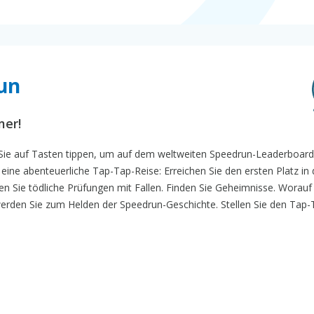
run
mer!
m Sie auf Tasten tippen, um auf dem weltweiten Speedrun-Leaderboar
 eine abenteuerliche Tap-Tap-Reise: Erreichen Sie den ersten Platz in 
gen Sie tödliche Prüfungen mit Fallen. Finden Sie Geheimnisse. Worau
werden Sie zum Helden der Speedrun-Geschichte. Stellen Sie den Tap-