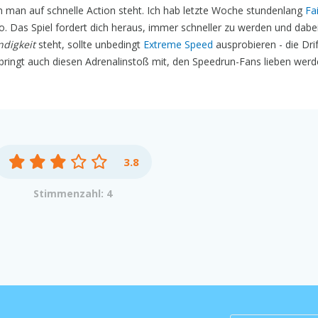
 man auf schnelle Action steht. Ich hab letzte Woche stundenlang
Fai
. Das Spiel fordert dich heraus, immer schneller zu werden und dabei
digkeit
steht, sollte unbedingt
Extreme Speed
ausprobieren - die Drif
bringt auch diesen Adrenalinstoß mit, den Speedrun-Fans lieben werd
3.8
Stimmenzahl: 4