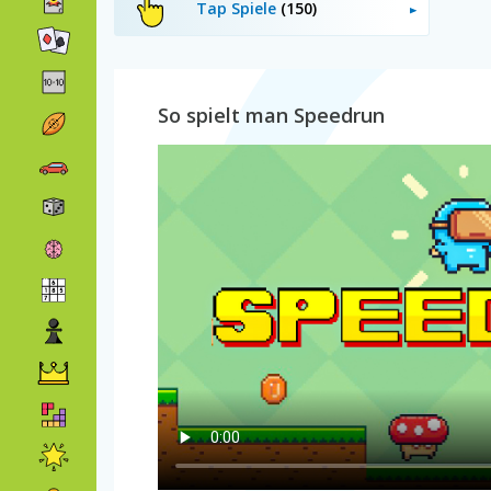
Tap Spiele
(150)
So spielt man Speedrun