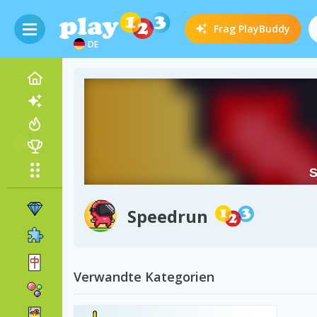
Frag
PlayBuddy
DE
Speedrun
Verwandte Kategorien