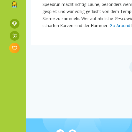
Speedrun macht richtig Laune, besonders wenn
gespielt und war völlig geflasht von dem Tempo
Sterne zu sammeln. Wer auf ähnliche
Geschwin
scharfen Kurven sind der Hammer.
Go Around