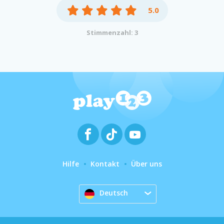
5.0
Stimmenzahl: 3
Hilfe
Kontakt
Über uns
Deutsch