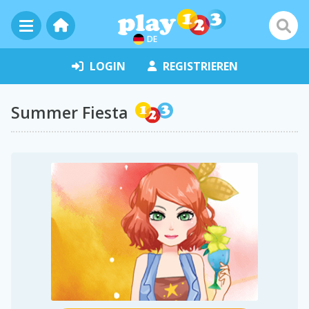
DE
LOGIN
REGISTRIEREN
Summer Fiesta