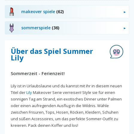
makeover spiele
(62)
sommerspiele
(36)
Über das Spiel Summer
Lily
Sommerzeit - Ferienzeit!
Lily ist in Urlaubslaune und du kannst mit ihr in diesem neuen
Titel der
Lily
Makeover Serie verreisen! Style sie für einen
sonnigen Tag am Strand, ein exotisches Dinner unter Palmen
oder einen aufregenden Ausflug in die Wildnis. Wähle
zwischen Frisuren, Tops, Hosen, Röcken, Kleidern, Schuhen
und süßen Accessoires, um das perfekte Sommer-Outfit zu
kreieren. Pack deinen Koffer und los!