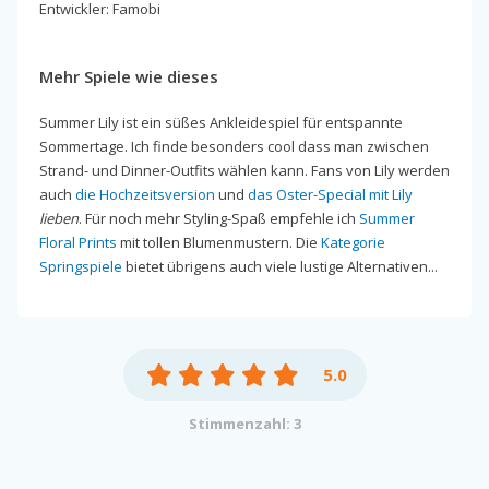
Entwickler: Famobi
Mehr Spiele wie dieses
Summer Lily ist ein süßes Ankleidespiel für entspannte
Sommertage. Ich finde besonders cool dass man zwischen
Strand- und Dinner-Outfits wählen kann. Fans von Lily werden
auch
die Hochzeitsversion
und
das Oster-Special mit Lily
lieben
. Für noch mehr Styling-Spaß empfehle ich
Summer
Floral Prints
mit tollen Blumenmustern. Die
Kategorie
Springspiele
bietet übrigens auch viele lustige Alternativen...
5.0
Stimmenzahl: 3