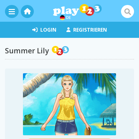
DE
LOGIN
REGISTRIEREN
Summer Lily