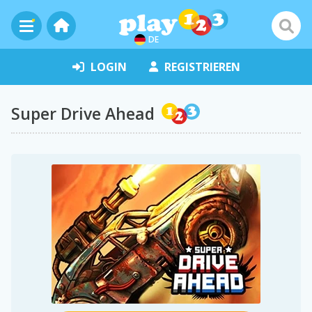
DE
LOGIN
REGISTRIEREN
Super Drive Ahead