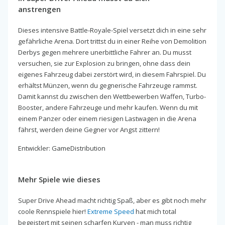
anstrengen
Dieses intensive Battle-Royale-Spiel versetzt dich in eine sehr
gefährliche Arena. Dort trittst du in einer Reihe von Demolition
Derbys gegen mehrere unerbittliche Fahrer an. Du musst
versuchen, sie zur Explosion zu bringen, ohne dass dein
eigenes Fahrzeug dabei zerstört wird, in diesem Fahrspiel. Du
erhältst Münzen, wenn du gegnerische Fahrzeuge rammst.
Damit kannst du zwischen den Wettbewerben Waffen, Turbo-
Booster, andere Fahrzeuge und mehr kaufen. Wenn du mit
einem Panzer oder einem riesigen Lastwagen in die Arena
fährst, werden deine Gegner vor Angst zittern!
Entwickler: GameDistribution
Mehr Spiele wie dieses
Super Drive Ahead macht richtig Spaß, aber es gibt noch mehr
coole Rennspiele hier!
Extreme Speed
hat mich total
begeistert mit seinen scharfen Kurven - man muss richtig