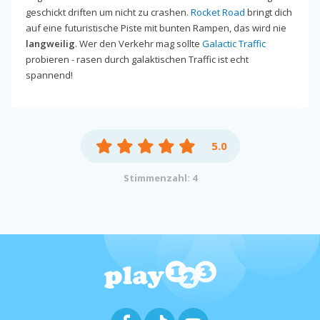
geschickt driften um nicht zu crashen.
Rocket Road
bringt dich
auf eine futuristische Piste mit bunten Rampen, das wird nie
langweilig
. Wer den Verkehr mag sollte
Galactic Traffic
probieren - rasen durch galaktischen Traffic ist echt
spannend!
5.0
Stimmenzahl: 4