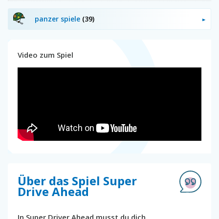
panzer spiele
(39)
Video zum Spiel
Über das Spiel Super
Drive Ahead
In Super Driver Ahead musst du dich