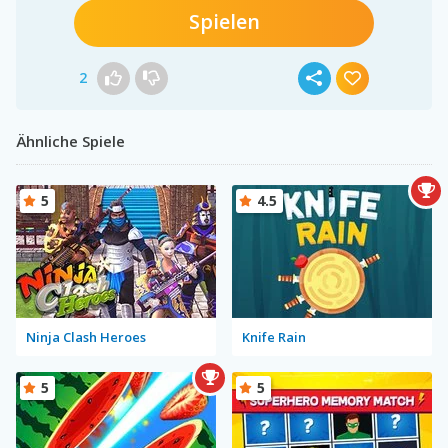
Spielen
2
Ähnliche Spiele
5
4.5
Ninja Clash Heroes
Knife Rain
5
5