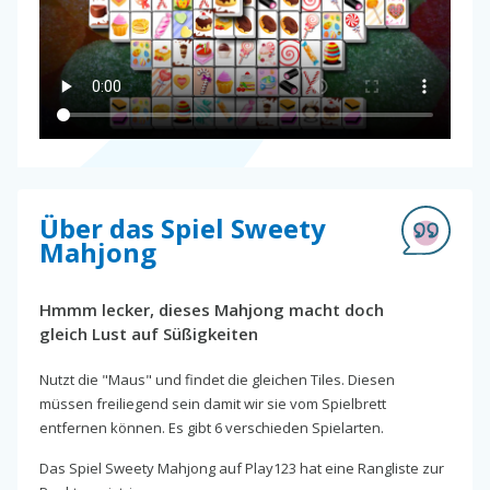
Über das Spiel Sweety
Mahjong
Hmmm lecker, dieses Mahjong macht doch
gleich Lust auf Süßigkeiten
Nutzt die "Maus" und findet die gleichen Tiles. Diesen
müssen freiliegend sein damit wir sie vom Spielbrett
entfernen können. Es gibt 6 verschieden Spielarten.
Das Spiel Sweety Mahjong auf Play123 hat eine Rangliste zur