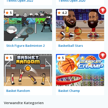
Tennis Open 2022
Tennis Open 2020
5
4.2
Stick Figure Badminton 2
Basketball Stars
5
5
Basket Random
Basket Champ
Verwandte Kategorien