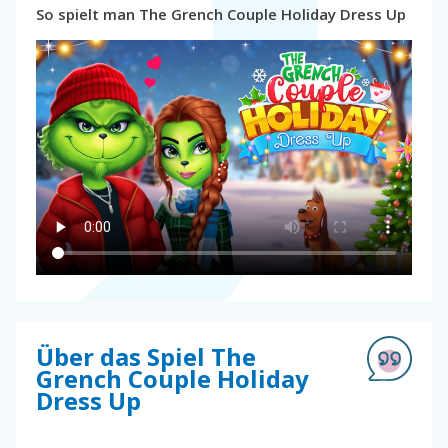
So spielt man The Grench Couple Holiday Dress Up
Über das Spiel The
Grench Couple Holiday
Dress Up