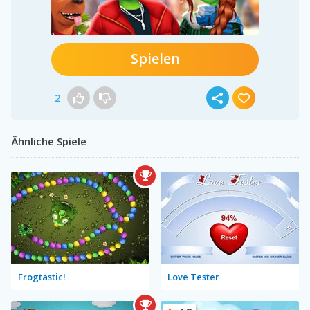
Spielen
2
Ähnliche Spiele
Frogtastic!
Love Tester