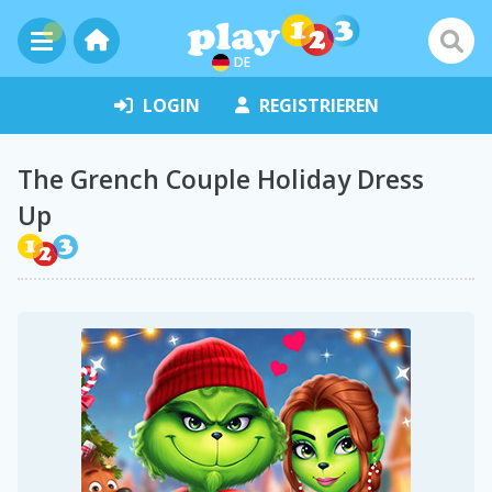
DE
LOGIN
REGISTRIEREN
The Grench Couple Holiday Dress
Up