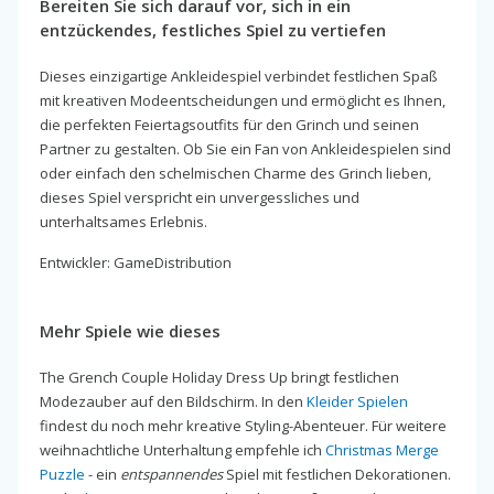
Bereiten Sie sich darauf vor, sich in ein
entzückendes, festliches Spiel zu vertiefen
Dieses einzigartige Ankleidespiel verbindet festlichen Spaß
mit kreativen Modeentscheidungen und ermöglicht es Ihnen,
die perfekten Feiertagsoutfits für den Grinch und seinen
Partner zu gestalten. Ob Sie ein Fan von Ankleidespielen sind
oder einfach den schelmischen Charme des Grinch lieben,
dieses Spiel verspricht ein unvergessliches und
unterhaltsames Erlebnis.
Entwickler: GameDistribution
Mehr Spiele wie dieses
The Grench Couple Holiday Dress Up bringt festlichen
Modezauber auf den Bildschirm. In den
Kleider Spielen
findest du noch mehr kreative Styling-Abenteuer. Für weitere
weihnachtliche Unterhaltung empfehle ich
Christmas Merge
Puzzle
- ein
entspannendes
Spiel mit festlichen Dekorationen.