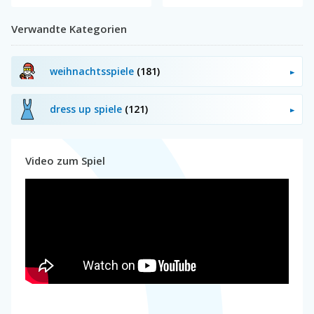
Verwandte Kategorien
weihnachtsspiele
(181)
dress up spiele
(121)
Video zum Spiel