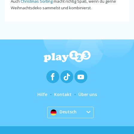
Auch
Christmas Sorting
macht richtig Spaß, wenn du gerne
Weihnachtsdeko sammelst und kombinierst.
Hilfe
Kontakt
Über uns
Deutsch