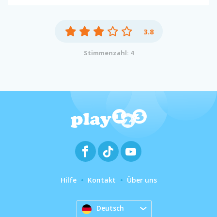
3.8
Stimmenzahl: 4
Hilfe
Kontakt
Über uns
Deutsch