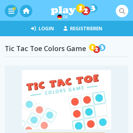
DE
LOGIN
REGISTRIEREN
Tic Tac Toe Colors Game