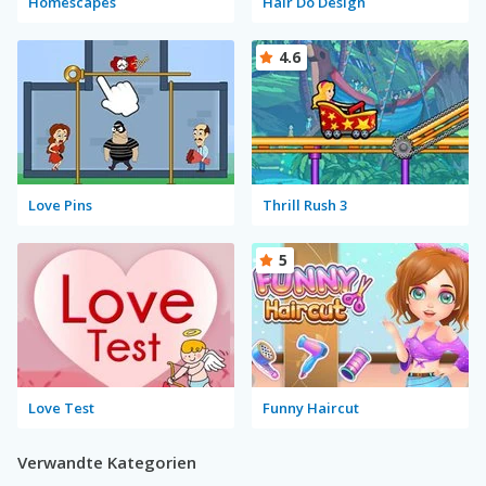
Homescapes
Hair Do Design
4.6
Love Pins
Thrill Rush 3
5
Love Test
Funny Haircut
Verwandte Kategorien