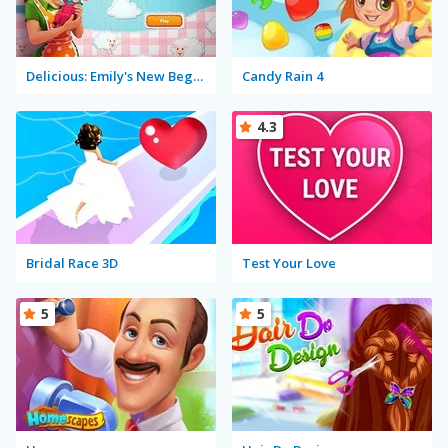
Delicious: Emily's New Beginning
Candy Rain 4
4.3
Bridal Race 3D
Test Your Love
5
5