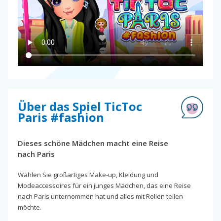
Über das Spiel TicToc
Paris #fashion
Dieses schöne Mädchen macht eine Reise
nach Paris
Wählen Sie großartiges Make-up, Kleidung und
Modeaccessoires für ein junges Mädchen, das eine Reise
nach Paris unternommen hat und alles mit Rollen teilen
möchte.