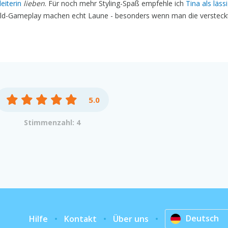
eiterin
lieben
. Für noch mehr Styling-Spaß empfehle ich
Tina als läss
ild-Gameplay machen echt Laune - besonders wenn man die versteck
5.0
Stimmenzahl: 4
Deutsch
Hilfe
Kontakt
Über uns