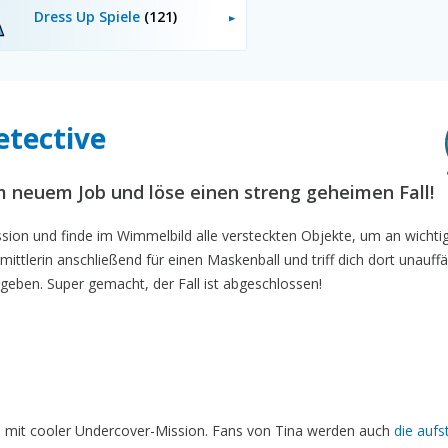
Dress Up Spiele
(121)
etective
em neuem Job und löse einen streng geheimen Fall!
ssion und finde im Wimmelbild alle versteckten Objekte, um an wichti
mittlerin anschließend für einen Maskenball und triff dich dort unauffäl
eben. Super gemacht, der Fall ist abgeschlossen!
el mit cooler Undercover-Mission. Fans von Tina werden auch
die auf