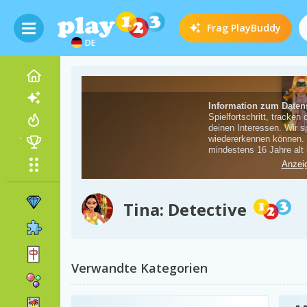
Frag
PlayBuddy
DE
Tina: Detective
Verwandte Kategorien