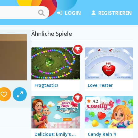
LOGIN
REGISTRIEREN
Ähnliche Spiele
Frogtastic!
Love Tester
4.2
Delicious: Emily's New Beginning
Candy Rain 4