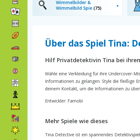
Wimmelbilder &
Wimmelbild Spie
(75)
Über das Spiel Tina: D
Hilf Privatdetektivin Tina bei ihr
Wähle eine Verkleidung für ihre Undercover-Mi
Informationen zu gelangen. Style die fleißige Er
deinem Kontakt, um die Informationen zu überg
Entwickler: Famobi
Mehr Spiele wie dieses
Tina Detective ist ein spannendes Detektivspi