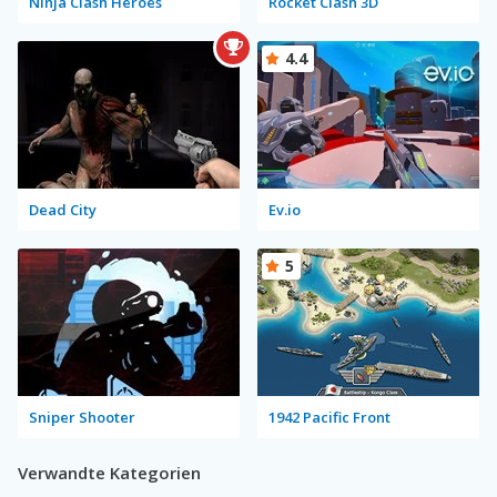
Ninja Clash Heroes
Rocket Clash 3D
4.4
Dead City
Ev.io
5
Sniper Shooter
1942 Pacific Front
Verwandte Kategorien