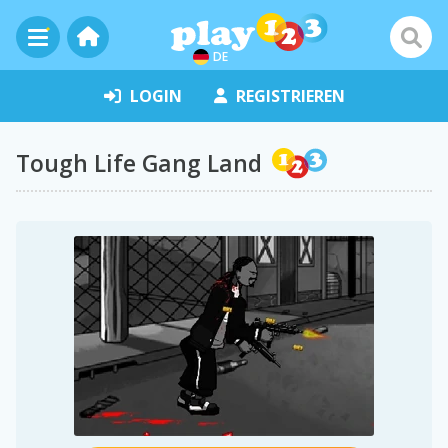
DE
LOGIN
REGISTRIEREN
Tough Life Gang Land