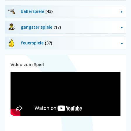
ballerspiele
(43)
gangster spiele
(17)
feuerspiele
(37)
Video zum Spiel