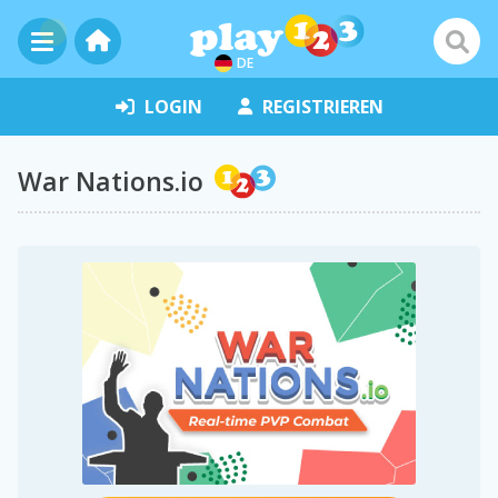
DE
LOGIN
REGISTRIEREN
War Nations.io