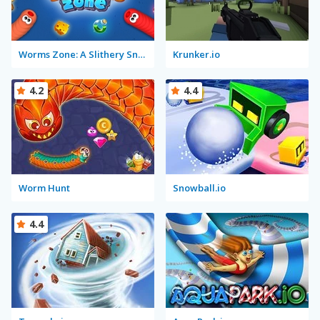
Worms Zone: A Slithery Snake
Krunker.io
4.2
4.4
Worm Hunt
Snowball.io
4.4