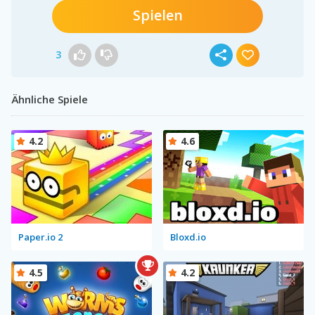
Spielen
3
Ähnliche Spiele
4.2
4.6
Paper.io 2
Bloxd.io
4.5
4.2