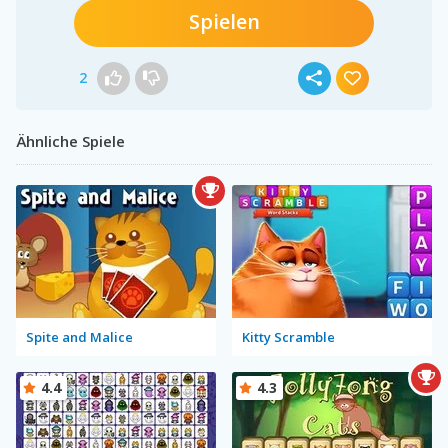
Spielen
2
Ähnliche Spiele
Spite and Malice
Kitty Scramble
4.4
4.3