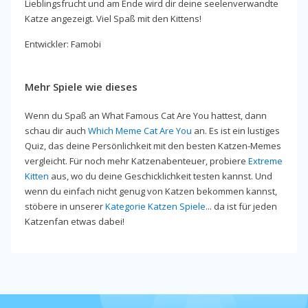
Lieblingsfrucht und am Ende wird dir deine seelenverwandte
Katze angezeigt. Viel Spaß mit den Kittens!
Entwickler: Famobi
Mehr Spiele wie dieses
Wenn du Spaß an What Famous Cat Are You hattest, dann
schau dir auch
Which Meme Cat Are You
an. Es ist ein lustiges
Quiz, das deine Persönlichkeit mit den besten Katzen-Memes
vergleicht. Für noch mehr Katzenabenteuer, probiere
Extreme
Kitten
aus, wo du deine Geschicklichkeit testen kannst. Und
wenn du einfach nicht genug von Katzen bekommen kannst,
stöbere in unserer
Kategorie Katzen Spiele
... da ist für jeden
Katzenfan etwas dabei!