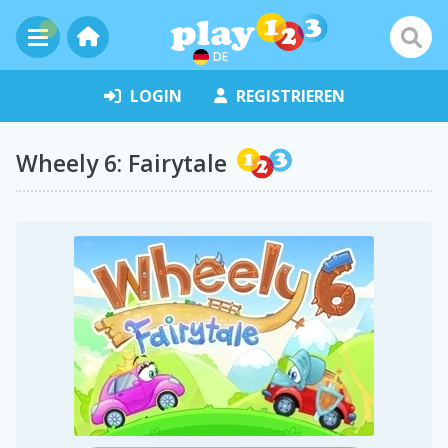
DE
LOGIN
REGISTRIEREN
Wheely 6: Fairytale