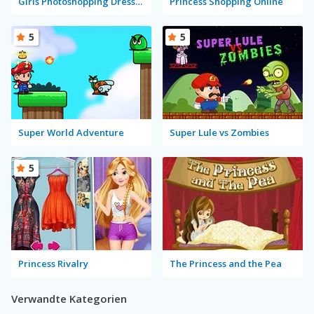
Girls Photoshopping Dressup
Princess Shopping Online
5
5
Super World Adventure
Super Lule vs Zombies
5
Princess Rivalry
The Princess and the Pea
Verwandte Kategorien