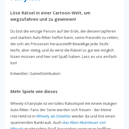
Löse Rätsel in einer Cartoon-Welt, um
wegzufahren und zu gewinnen!
Du bist die einzige Person auf der Erde, die diesem tapferen
und starken Auto-Ritter helfen kann, seine Freundin zu retten,
die sich als Prinzessin herausstellt! Bewältige jede Stufe
leicht, aber stetig, und du wirst die Rätsel so gut wie möglich
lösen müssen und hier viel Spaß haben. Lass es uns einfach
tun!
Entwickler: GameDistribution
Mehr Spiele wie dieses
Wheely 6 Fairytale ist ein tolles Rätselspiel mit einem mutigen
Auto-Ritter. Fans der Serie werden sich freuen - der kleine
rote Held ist in
Wheely als Detektiv
wieder da und löst einen
spannenden Bankraub. Auch
das Alien-Abenteuer von
Wheely
macht richtig
Spaß
, besonders wenn man knifflige