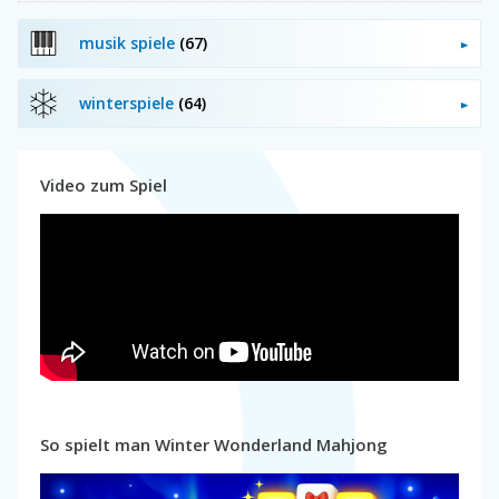
musik spiele
(67)
winterspiele
(64)
Video zum Spiel
So spielt man Winter Wonderland Mahjong