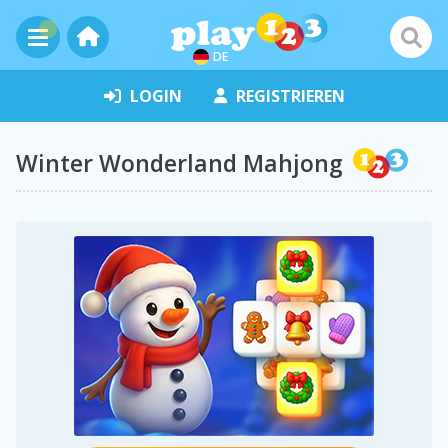
DE
LOGIN
REGISTRIEREN
Winter Wonderland Mahjong