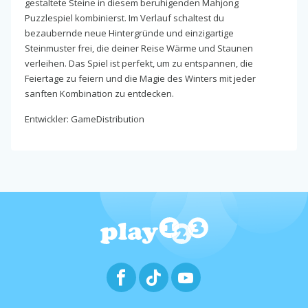
gestaltete Steine in diesem beruhigenden Mahjong
Puzzlespiel kombinierst. Im Verlauf schaltest du
bezaubernde neue Hintergründe und einzigartige
Steinmuster frei, die deiner Reise Wärme und Staunen
verleihen. Das Spiel ist perfekt, um zu entspannen, die
Feiertage zu feiern und die Magie des Winters mit jeder
sanften Kombination zu entdecken.
Entwickler: GameDistribution