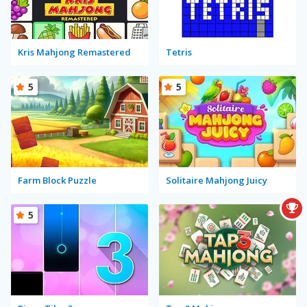
Kris Mahjong Remastered
Tetris
5
5
Farm Block Puzzle
Solitaire Mahjong Juicy
5