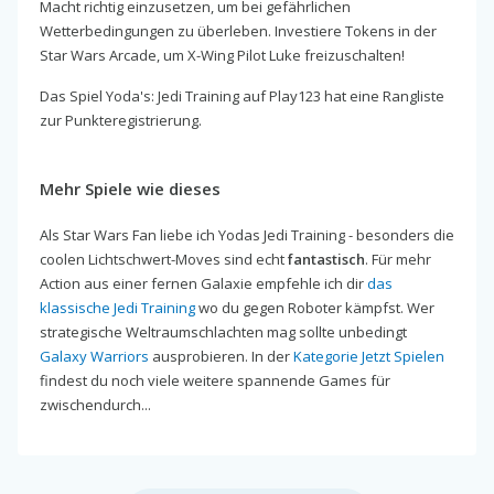
Macht richtig einzusetzen, um bei gefährlichen
Wetterbedingungen zu überleben. Investiere Tokens in der
Star Wars Arcade, um X-Wing Pilot Luke freizuschalten!
Das Spiel Yoda's: Jedi Training auf Play123 hat eine Rangliste
zur Punkteregistrierung.
Mehr Spiele wie dieses
Als Star Wars Fan liebe ich Yodas Jedi Training - besonders die
coolen Lichtschwert-Moves sind echt
fantastisch
. Für mehr
Action aus einer fernen Galaxie empfehle ich dir
das
klassische Jedi Training
wo du gegen Roboter kämpfst. Wer
strategische Weltraumschlachten mag sollte unbedingt
Galaxy Warriors
ausprobieren. In der
Kategorie Jetzt Spielen
findest du noch viele weitere spannende Games für
zwischendurch...