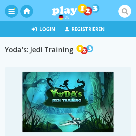
DE
LOGIN
REGISTRIEREN
Yoda's: Jedi Training