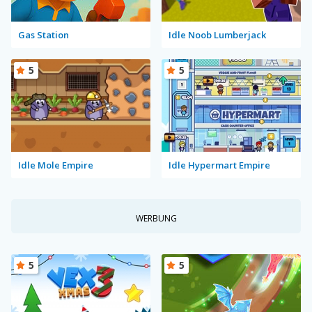
Gas Station
Idle Noob Lumberjack
5
5
Idle Mole Empire
Idle Hypermart Empire
WERBUNG
5
5