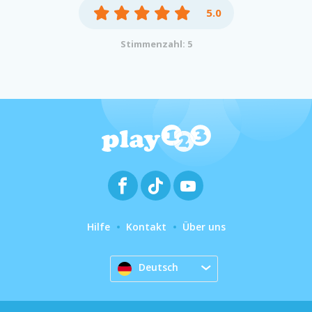
5.0
Stimmenzahl: 5
Hilfe
Kontakt
Über uns
Deutsch