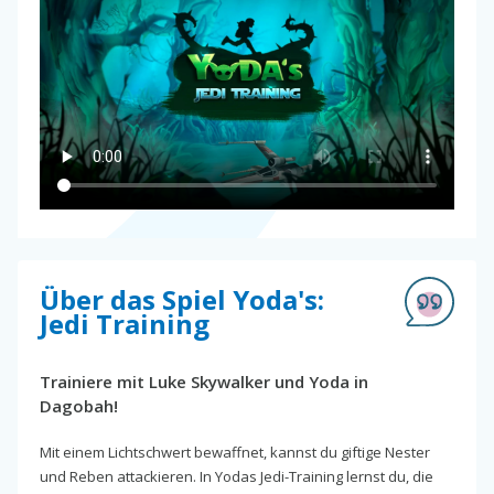
Über das Spiel Yoda's:
Jedi Training
Trainiere mit Luke Skywalker und Yoda in
Dagobah!
Mit einem Lichtschwert bewaffnet, kannst du giftige Nester
und Reben attackieren. In Yodas Jedi-Training lernst du, die