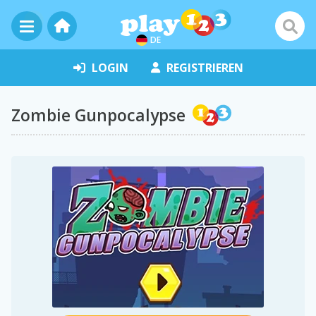
DE
LOGIN
REGISTRIEREN
Zombie Gunpocalypse