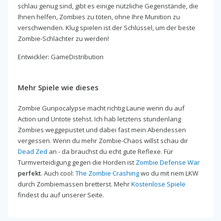
schlau genug sind, gibt es einige nützliche Gegenstände, die
Ihnen helfen, Zombies zu töten, ohne Ihre Munition zu
verschwenden. Klug spielen ist der Schlüssel, um der beste
Zombie-Schlächter zu werden!
Entwickler: GameDistribution
Mehr Spiele wie dieses
Zombie Gunpocalypse macht richtig Laune wenn du auf
Action und Untote stehst. Ich hab letztens stundenlang
Zombies weggepustet und dabei fast mein Abendessen
vergessen. Wenn du mehr Zombie-Chaos willst schau dir
Dead Zed
an - da brauchst du echt gute Reflexe. Für
Turmverteidigung gegen die Horden ist
Zombie Defense War
perfekt
. Auch cool:
The Zombie Crashing
wo du mit nem LKW
durch Zombiemassen bretterst. Mehr
Kostenlose Spiele
findest du auf unserer Seite.