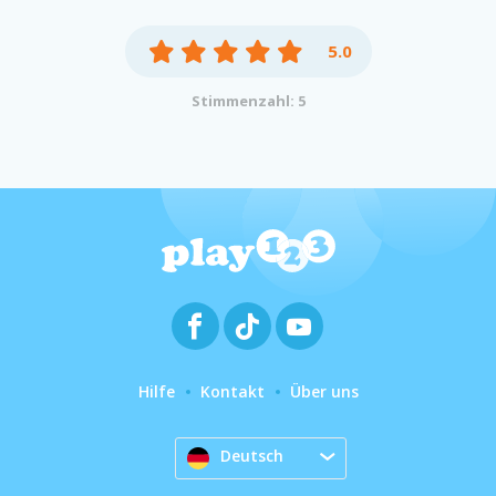
5.0
Stimmenzahl: 5
Hilfe
Kontakt
Über uns
Deutsch