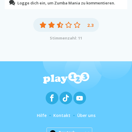
Logge dich ein, um Zumba Mania zu kommentieren.
2.3
Stimmenzahl: 11
Hilfe
Kontakt
Über uns