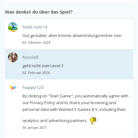
Was denkst du über das Spiel?
heid-run!<3
Gut gestaltet, aber könnte abwechslungsreicher sein
03. Oktober 2024
Nicole8
geht nicht zum Level 2
02. Februar 2024
happy123
By clicking on "Start Game", you automatically agree with
our Privacy Policy and to share your browsing and
personal data with Wanted 5 Games B.V. including their
analytics and advertising partners.
06. Januar 2021