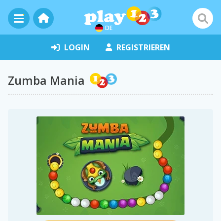
DE
LOGIN
REGISTRIEREN
Zumba Mania