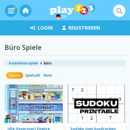
DE
LOGIN
REGISTRIEREN
Büro Spiele
kostenlose spiele
büro
Datum
Spielzahl
Note
Idle Hypermart Empire
Sudoku zum Ausdrucken