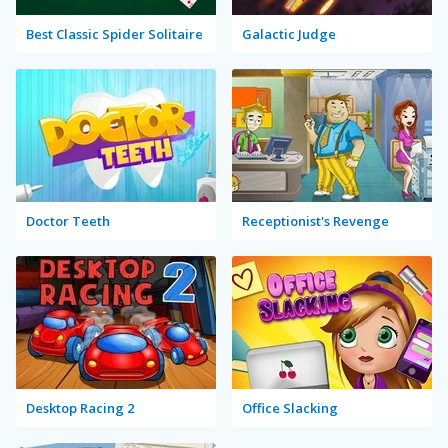
Best Classic Spider Solitaire
Galactic Judge
Doctor Teeth
Receptionist's Revenge
Desktop Racing 2
Office Slacking