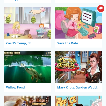
Carol's Temp Job
Save the Date
Willow Pond
Mary Knots: Garden Wedding