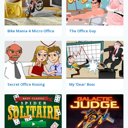
Bike Mania 4: Micro Office
The Office Guy
Secret Office Kissing
My 'Dear' Boss