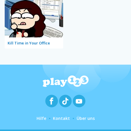
Kill Time in Your Office
Hilfe
Kontakt
Über uns