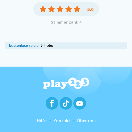
5.0
Stimmenzahl: 4
kostenlose spiele
hobo
Hilfe
Kontakt
Über uns