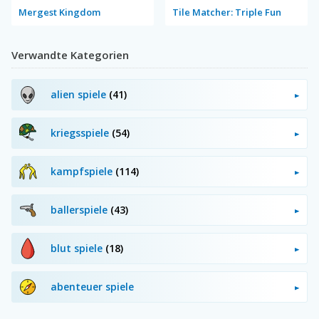
Mergest Kingdom
Tile Matcher: Triple Fun
Verwandte Kategorien
alien spiele
(41)
kriegsspiele
(54)
kampfspiele
(114)
ballerspiele
(43)
blut spiele
(18)
abenteuer spiele