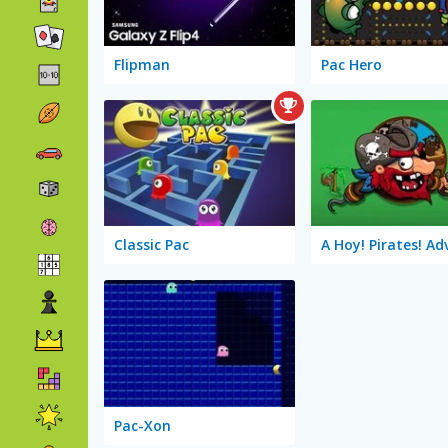
Flipman
Pac Hero
Classic Pac
Pac-Xon