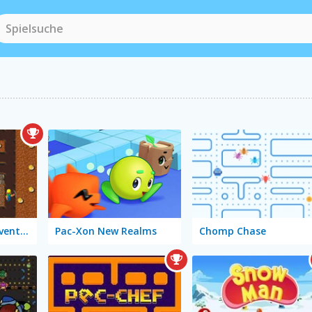
Nugget Seeker Adventure
Pac-Xon New Realms
Chomp Chase