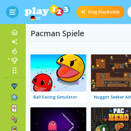
Frag
PlayBuddy
DE
Pacman Spiele
Ball Eating Simulator