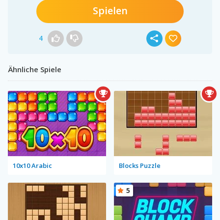
Spielen
4
Ähnliche Spiele
10x10 Arabic
Blocks Puzzle
5