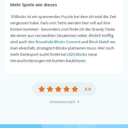
Mehr Spiele wie dieses
10 Blocks ist ein spannendes Puzzle bei dem ich total die Zeit
vergessen habe. Fans von Tetris werden hier voll auf ihre
Kosten kommen - besonders cool finde ich die Gravity-Taste
die einen aus verzwickten Situationen rettet. Ähnlich knifflig
sind auch
das fesselnde Blocks Connect
und
Block Match
wo
man ebenfalls
strategisch
Blöcke platzieren muss. Wer noch
mehr Denksport sucht findet bei
2020 Blocks
neue
Herausforderungen mit bunten Bauklötzen.
5.0
Stimmenzahl: 4