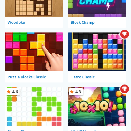
Woodoku
Block Champ
Puzzle Blocks Classic
Tetro Classic
4.6
4.3