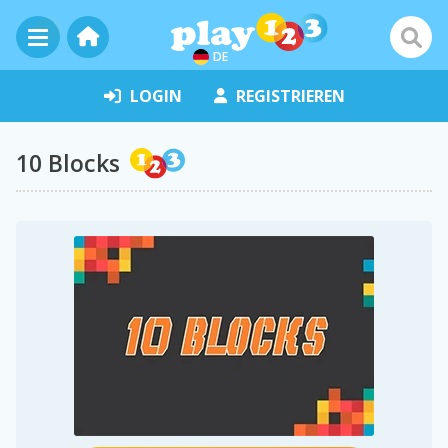
DE
LOGIN
REGISTRIEREN
10 Blocks