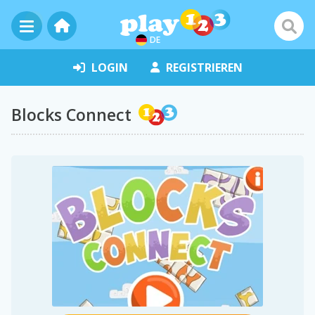
DE
LOGIN
REGISTRIEREN
Blocks Connect