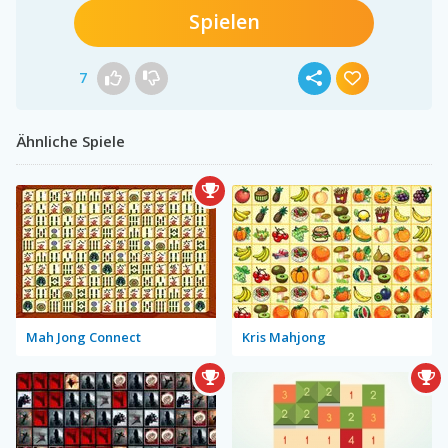
Spielen
7
Ähnliche Spiele
Mah Jong Connect
Kris Mahjong