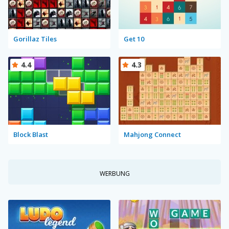
Gorillaz Tiles
Get 10
4.4
4.3
Block Blast
Mahjong Connect
WERBUNG