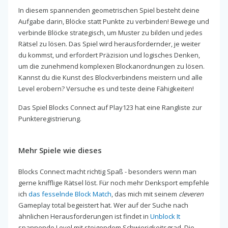
In diesem spannenden geometrischen Spiel besteht deine
Aufgabe darin, Blöcke statt Punkte zu verbinden! Bewege und
verbinde Blöcke strategisch, um Muster zu bilden und jedes
Rätsel zu lösen. Das Spiel wird herausfordernder, je weiter
du kommst, und erfordert Präzision und logisches Denken,
um die zunehmend komplexen Blockanordnungen zu lösen.
Kannst du die Kunst des Blockverbindens meistern und alle
Level erobern? Versuche es und teste deine Fähigkeiten!
Das Spiel Blocks Connect auf Play123 hat eine Rangliste zur
Punkteregistrierung.
Mehr Spiele wie dieses
Blocks Connect macht richtig Spaß - besonders wenn man
gerne knifflige Rätsel löst. Für noch mehr Denksport empfehle
ich
das fesselnde Block Match
, das mich mit seinem
cleveren
Gameplay total begeistert hat. Wer auf der Suche nach
ähnlichen Herausforderungen ist findet in
Unblock It
spannende Level mit steigendem Schwierigkeitsgrad. Die