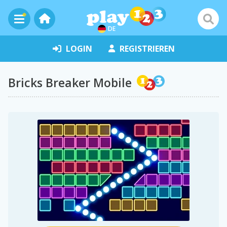
DE
LOGIN
REGISTRIEREN
Bricks Breaker Mobile