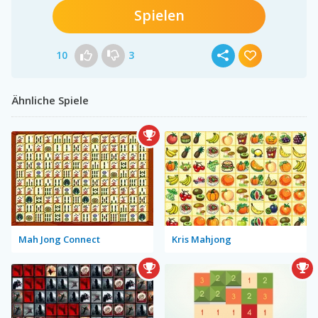
Spielen
10
3
Ähnliche Spiele
Mah Jong Connect
Kris Mahjong