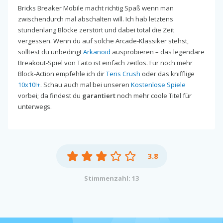
Bricks Breaker Mobile macht richtig Spaß wenn man
zwischendurch mal abschalten will. Ich hab letztens
stundenlang Blöcke zerstört und dabei total die Zeit
vergessen. Wenn du auf solche Arcade-Klassiker stehst,
solltest du unbedingt
Arkanoid
ausprobieren – das legendäre
Breakout-Spiel von Taito ist einfach zeitlos. Für noch mehr
Block-Action empfehle ich dir
Teris Crush
oder das knifflige
10x10!+
. Schau auch mal bei unseren
Kostenlose Spiele
vorbei; da findest du
garantiert
noch mehr coole Titel für
unterwegs.
3.8
Stimmenzahl: 13