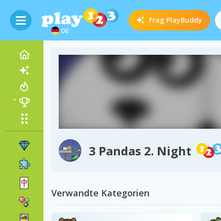
Frag
PlayBuddy
DE
3 Pandas 2. Night
Verwandte Kategorien