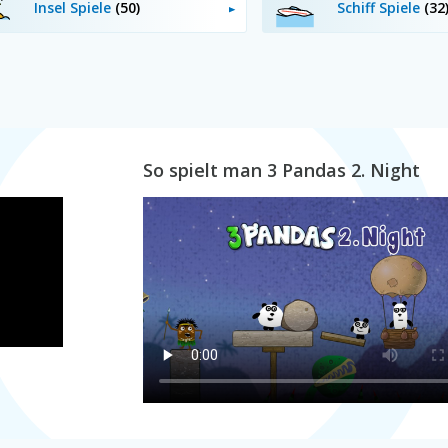
Insel Spiele
(50)
Schiff Spiele
(32
So spielt man 3 Pandas 2. Night