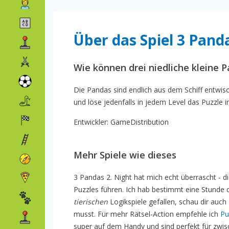
Über das Spiel 3 Pand
Wie können drei niedliche kleine 
Die Pandas sind endlich aus dem Schiff entwisch
und löse jedenfalls in jedem Level das Puzzle 
Entwickler: GameDistribution
Mehr Spiele wie dieses
3 Pandas 2. Night hat mich echt überrascht - di
Puzzles führen. Ich hab bestimmt eine Stunde d
tierischen
Logikspiele gefallen, schau dir auch
musst. Für mehr Rätsel-Action empfehle ich
Pu
super auf dem Handy und sind perfekt für zwis