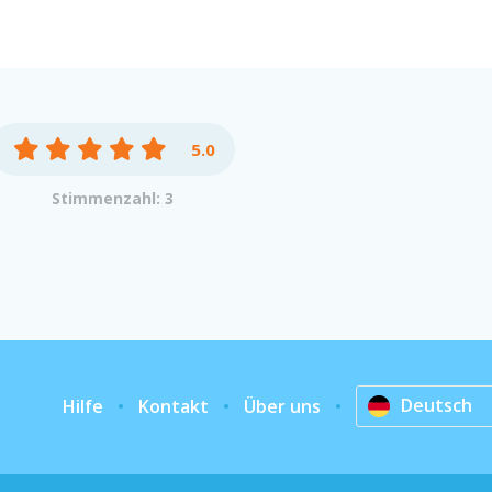
5.0
Stimmenzahl: 3
Deutsch
Hilfe
Kontakt
Über uns