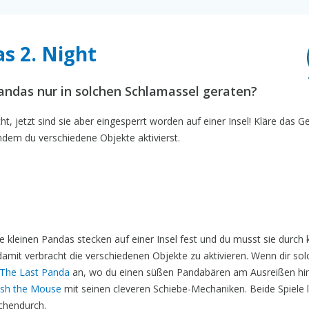
as 2. Night
Pandas nur in solchen Schlamassel geraten?
t, jetzt sind sie aber eingesperrt worden auf einer Insel! Kläre das G
indem du verschiedene Objekte aktivierst.
e kleinen Pandas stecken auf einer Insel fest und du musst sie durch k
amit verbracht die verschiedenen Objekte zu aktivieren. Wenn dir sol
The Last Panda
an, wo du einen süßen Pandabären am Ausreißen hi
sh the Mouse
mit seinen cleveren Schiebe-Mechaniken. Beide Spiele 
chendurch.