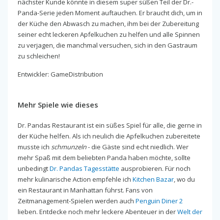
nächster Kunde könnte in diesem super süßen Teil der Dr.-
Panda-Serie jeden Moment auftauchen. Er braucht dich, um in
der Küche den Abwasch zu machen, ihm bei der Zubereitung
seiner echt leckeren Apfelkuchen zu helfen und alle Spinnen
zu verjagen, die manchmal versuchen, sich in den Gastraum
zu schleichen!
Entwickler: GameDistribution
Mehr Spiele wie dieses
Dr. Pandas Restaurant ist ein süßes Spiel für alle, die gerne in
der Küche helfen. Als ich neulich die Apfelkuchen zubereitete
musste ich
schmunzeln
- die Gäste sind echt niedlich. Wer
mehr Spaß mit dem beliebten Panda haben möchte, sollte
unbedingt
Dr. Pandas Tagesstätte
ausprobieren. Für noch
mehr kulinarische Action empfehle ich
Kitchen Bazar
, wo du
ein Restaurant in Manhattan führst. Fans von
Zeitmanagement-Spielen werden auch
Penguin Diner 2
lieben. Entdecke noch mehr leckere Abenteuer in der
Welt der