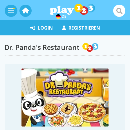
DE
LOGIN
REGISTRIEREN
Dr. Panda's Restaurant