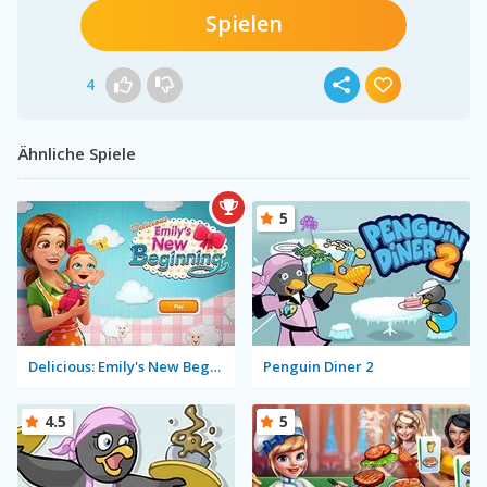
Spielen
4
Ähnliche Spiele
5
Delicious: Emily's New Beginning
Penguin Diner 2
4.5
5