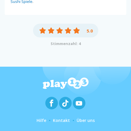
Sushi Spiele
.
5.0
Stimmenzahl: 4
Hilfe
Kontakt
Über uns