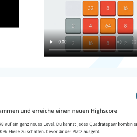
sammen und erreiche einen neuen Highscore
048 auf ein ganz neues Level. Du kannst jedes Quadratepaar kombinie
4096 Fliese zu schaffen, bevor dir der Platz ausgeht.