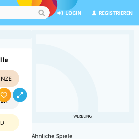
LOGIN
REGISTRIEREN
lle
NZE
BER
WERBUNG
LD
Ähnliche Spiele