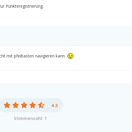
ur Punkteregistrierung.
ht mit pfeiltasten navigieren kann
4.3
Stimmenzahl: 7