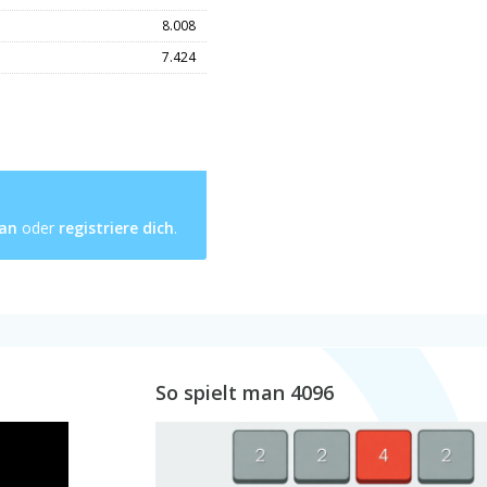
8.008
7.424
 an
oder
registriere dich
.
So spielt man 4096