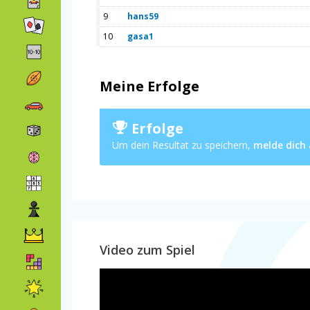
9
hans59
10
gasa1
Meine Erfolge
Erfolge
Um dein Resultat zu speichern,
melde dich
Video zum Spiel