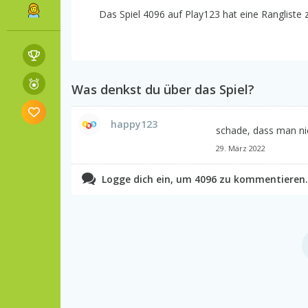
Das Spiel 4096 auf Play123 hat eine Rangliste z
Was denkst du über das Spiel?
happy123
schade, dass man nic
29. März 2022
Logge dich ein, um 4096 zu kommentieren.